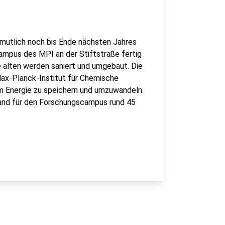
ermutlich noch bis Ende nächsten Jahres
campus des MPI an der Stiftstraße fertig
 alten werden saniert und umgebaut. Die
Max-Planck-Institut für Chemische
m Energie zu speichern und umzuwandeln.
 Land für den Forschungscampus rund 45