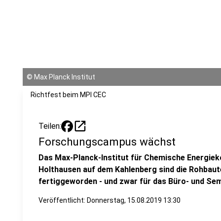
©
Max Planck Institut
Richtfest beim MPI CEC
open_in_new
Teilen:
Forschungscampus wächst
Das Max-Planck-Institut für Chemische Energieko
Holthausen auf dem Kahlenberg sind die Rohbaut
fertiggeworden - und zwar für das Büro- und Se
Veröffentlicht:
Donnerstag, 15.08.2019 13:30