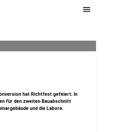
menu
nversion hat Richtfest gefeiert. In
en für den zweiten Bauabschnitt
minargebäude und die Labore.