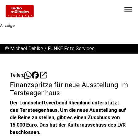
menu
Anzeige
©
Michael Dahlke / FUNKE Foto Services
open_in_new
Teilen:
Finanzspritze für neue Ausstellung im
Tersteegenhaus
Der Landschaftsverband Rheinland unterstützt
das Tersteegenhaus. Um die neue Ausstellung auf
die Beine zu stellen, gibt es einen Zuschuss von
15.000 Euro. Das hat der Kulturausschuss des LVR
beschlossen.