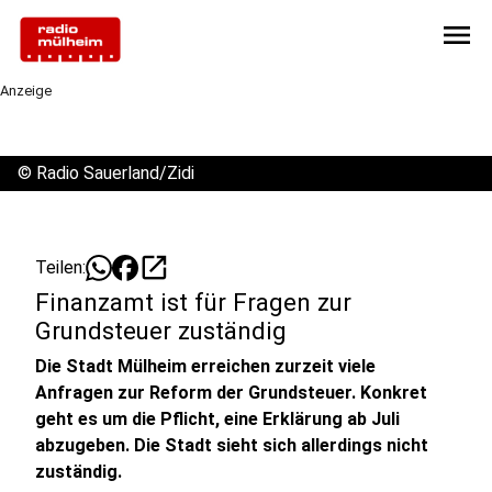
menu
Anzeige
©
Radio Sauerland/Zidi
open_in_new
Teilen:
Finanzamt ist für Fragen zur
Grundsteuer zuständig
Die Stadt Mülheim erreichen zurzeit viele
Anfragen zur Reform der Grundsteuer. Konkret
geht es um die Pflicht, eine Erklärung ab Juli
abzugeben. Die Stadt sieht sich allerdings nicht
zuständig.