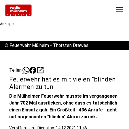
menu
Anzeige
©
Feuerwehr Mülheim - Thorsten Drewes
open_in_new
Teilen:
Feuerwehr hat es mit vielen "blinden"
Alarmen zu tun
Die Mülheimer Feuerwehr musste im vergangenen
Jahr 702 Mal ausrücken, ohne dass es tatsächlich
einen Einsatz gab. Ein Großteil - 436 Anrufe - geht
auf sogenannten "blinden" Alarm zurück.
Veröffentlicht:
Dienstag, 14.12.2021 11:46