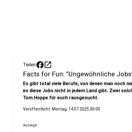
open_in_new
Teilen:
Facts for Fun: "Ungewöhnliche Jobs
Es gibt total viele Berufe, von denen man noch n
es diese Jobs nicht in jedem Land gibt. Zwei sol
Tom Hoppe für euch rausgesucht.
Veröffentlicht:
Montag, 14.07.2025 00:00
Anzeige