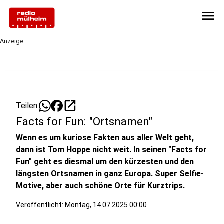
menu
Anzeige
open_in_new
Teilen:
Facts for Fun: "Ortsnamen"
Wenn es um kuriose Fakten aus aller Welt geht,
dann ist Tom Hoppe nicht weit. In seinen "Facts for
Fun" geht es diesmal um den kürzesten und den
längsten Ortsnamen in ganz Europa. Super Selfie-
Motive, aber auch schöne Orte für Kurztrips.
Veröffentlicht:
Montag, 14.07.2025 00:00