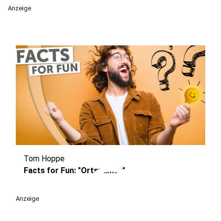
Anzeige
Tom Hoppe
play_circle
Facts for Fun: "Ortsnamen"
Anzeige