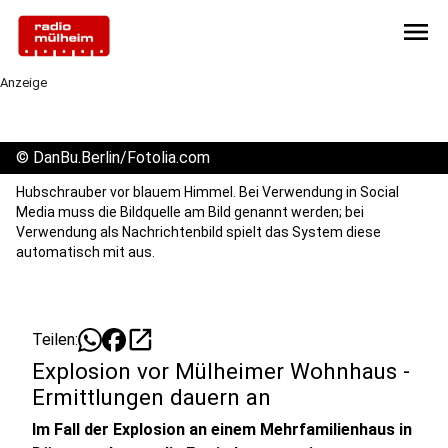
menu
Anzeige
©
DanBu.Berlin/Fotolia.com
Hubschrauber vor blauem Himmel. Bei Verwendung in Social
Media muss die Bildquelle am Bild genannt werden; bei
Verwendung als Nachrichtenbild spielt das System diese
automatisch mit aus.
open_in_new
Teilen:
Explosion vor Mülheimer Wohnhaus -
Ermittlungen dauern an
Im Fall der Explosion an einem Mehrfamilienhaus in