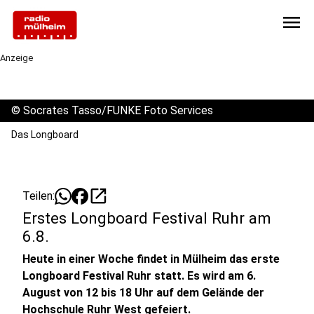
menu
Anzeige
©
Socrates Tasso/FUNKE Foto Services
Das Longboard
open_in_new
Teilen:
Erstes Longboard Festival Ruhr am
6.8.
Heute in einer Woche findet in Mülheim das erste
Longboard Festival Ruhr statt. Es wird am 6.
August von 12 bis 18 Uhr auf dem Gelände der
Hochschule Ruhr West gefeiert.