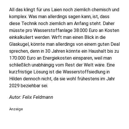
All das klingt für uns Laien noch ziemlich chemisch und
komplex. Was man allerdings sagen kann, ist, dass
diese Technik noch ziemlich am Anfang steht. Daher
müsste pro Wasserstoffanlage 38.000 Euro an Kosten
einkalkuliert werden. Wirft man einen Blick in die
Glaskugel, könnte man allerdings von einem guten Deal
sprechen, denn in 30 Jahren könnte ein Haushalt bis zu
170.000 Euro an Energiekosten einsparen, weil man
schließlich unabhängig vom Rest der Welt wäre. Eine
kurzfristige Lösung ist die Wasserstoffsiedlung in
Hilden dennoch nicht, da sie wohl frühestens im Jahr
2029 beziehbar sei.
Autor: Felix Feldmann
Anzeige