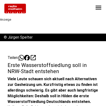
menu
Anzeige
©
Jürgen Spelter
open_in_new
Teilen:
Erste Wasserstoffsiedlung soll in
NRW-Stadt entstehen
Viele Leute schauen sich aktuell nach Alternativen
zur Gasheizung um. Kurzfristig etwas zu finden ist
allerdings schwierig. Es gibt aber auch langfristige
Möglichkeiten: Deshalb soll in Hilden die erste
Wasserstoffsiedlung Deutschlands entstehen.