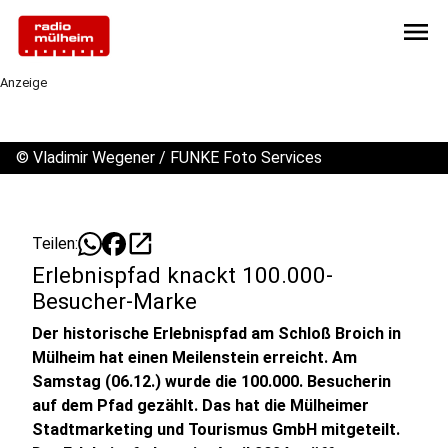
menu
Anzeige
©
Vladimir Wegener / FUNKE Foto Services
open_in_new
Teilen:
Erlebnispfad knackt 100.000-
Besucher-Marke
Der historische Erlebnispfad am Schloß Broich in
Mülheim hat einen Meilenstein erreicht. Am
Samstag (06.12.) wurde die 100.000. Besucherin
auf dem Pfad gezählt. Das hat die Mülheimer
Stadtmarketing und Tourismus GmbH mitgeteilt.