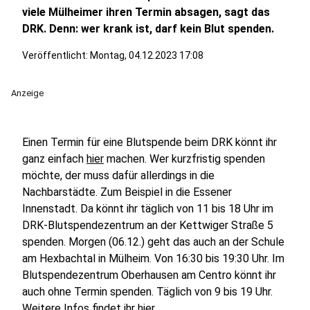
viele Mülheimer ihren Termin absagen, sagt das
DRK. Denn: wer krank ist, darf kein Blut spenden.
Veröffentlicht:
Montag, 04.12.2023 17:08
Anzeige
Einen Termin für eine Blutspende beim DRK könnt ihr
ganz einfach
hier
machen. Wer kurzfristig spenden
möchte, der muss dafür allerdings in die
Nachbarstädte. Zum Beispiel in die Essener
Innenstadt. Da könnt ihr täglich von 11 bis 18 Uhr im
DRK-Blutspendezentrum an der Kettwiger Straße 5
spenden. Morgen (06.12.) geht das auch an der Schule
am Hexbachtal in Mülheim. Von 16:30 bis 19:30 Uhr. Im
Blutspendezentrum Oberhausen am Centro könnt ihr
auch ohne Termin spenden. Täglich von 9 bis 19 Uhr.
Weitere Infos findet ihr
hier
.