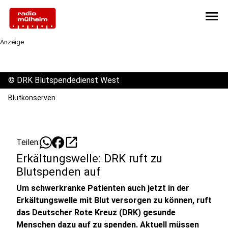
menu
Anzeige
©
DRK Blutspendedienst West
Blutkonserven
open_in_new
Teilen:
Erkältungswelle: DRK ruft zu
Blutspenden auf
Um schwerkranke Patienten auch jetzt in der
Erkältungswelle mit Blut versorgen zu können, ruft
das Deutscher Rote Kreuz (DRK) gesunde
Menschen dazu auf zu spenden. Aktuell müssen