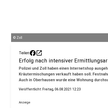
©
Zoll
open_in_new
Teilen:
Erfolg nach intensiver Ermittlungsar
Polizei und Zoll haben einen Internetshop ausgeho
Kräutermischungen verkauft haben soll. Festnah
Auch in Oberhausen wurde eine Wohnung durchs
Veröffentlicht:
Freitag, 06.08.2021 12:23
Anzeige