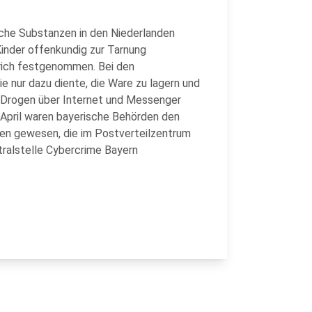
che Substanzen in den Niederlanden
Kinder offenkundig zur Tarnung
ich festgenommen. Bei den
 nur dazu diente, die Ware zu lagern und
e Drogen über Internet und Messenger
 April waren bayerische Behörden den
en gewesen, die im Postverteilzentrum
tralstelle Cybercrime Bayern