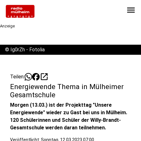
menu
Anzeige
©
Ig0rZh - Fotolia
open_in_new
Teilen:
Energiewende Thema in Mülheimer
Gesamtschule
Morgen (13.03.) ist der Projekttag "Unsere
Energiewende" wieder zu Gast bei uns in Mülheim.
120 Schülerinnen und Schüler der Willy-Brandt-
Gesamtschule werden daran teilnehmen.
Veröffentlicht:
Sonntag, 12.03.2023 07:00