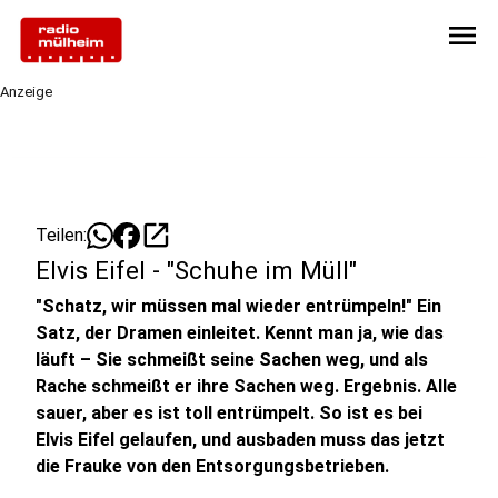
menu
Anzeige
open_in_new
Teilen:
Elvis Eifel - "Schuhe im Müll"
"Schatz, wir müssen mal wieder entrümpeln!" Ein
Satz, der Dramen einleitet. Kennt man ja, wie das
läuft – Sie schmeißt seine Sachen weg, und als
Rache schmeißt er ihre Sachen weg. Ergebnis. Alle
sauer, aber es ist toll entrümpelt. So ist es bei
Elvis Eifel gelaufen, und ausbaden muss das jetzt
die Frauke von den Entsorgungsbetrieben.