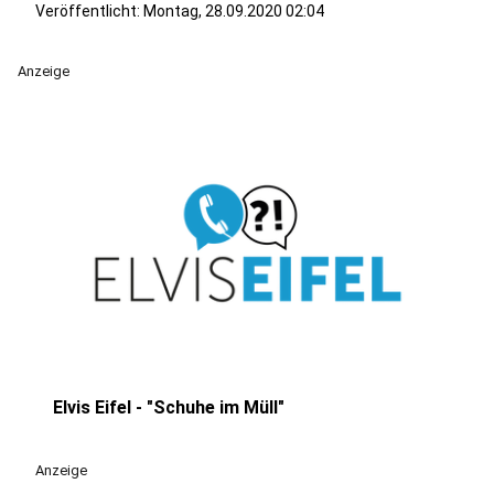
Veröffentlicht:
Montag, 28.09.2020 02:04
Anzeige
Elvis Eifel - "Schuhe im Müll"
play_circle
Anzeige