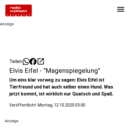
menu
Anzeige
open_in_new
Teilen:
Elvis Eifel - "Magenspiegelung"
Um eins klar vorweg zu sagen: Elvis Eifel ist
Tierfreund und hat auch selber einen Hund. Was
jetzt kommt, ist wirklich nur Quatsch und Spaß.
Veröffentlicht:
Montag, 12.10.2020 03:00
Anzeige