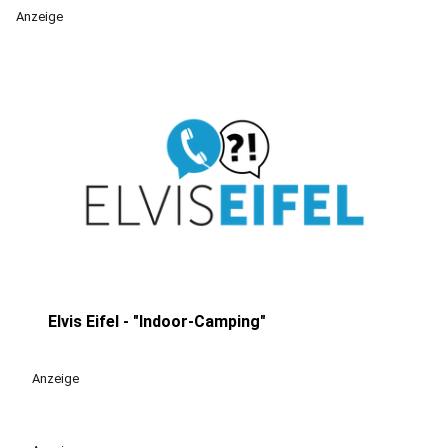
Anzeige
Elvis Eifel - "Indoor-Camping"
play_circle
Anzeige