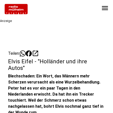
menu
Anzeige
open_in_new
Teilen:
Elvis Eifel - "Holländer und ihre
Autos"
Blechschaden: Ein Wort, das Männern mehr
Scherzen verursacht als eine Wurzelbehandlung.
Peter hat es vor ein paar Tagen in den
Niederlanden erwischt. Da hat ihn ein Trecker
touchiert. Weil der Schmerz schon etwas
nachgelassen hat, bohrt Elvis nochmal ganz tief in
der Wunde rum.