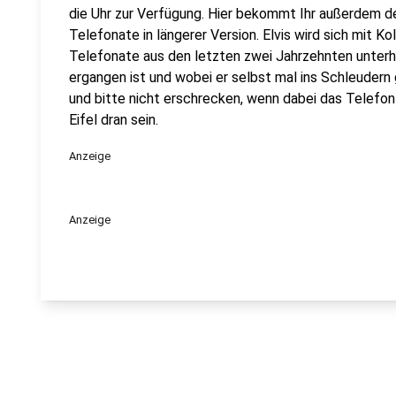
die Uhr zur Verfügung. Hier bekommt Ihr außerdem den
Telefonate in längerer Version. Elvis wird sich mit K
Telefonate aus den letzten zwei Jahrzehnten unterha
ergangen ist und wobei er selbst mal ins Schleuder
und bitte nicht erschrecken, wenn dabei das Telefon k
Eifel dran sein.
Anzeige
Anzeige