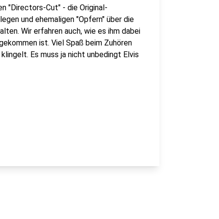
 "Directors-Cut" - die Original-
ollegen und ehemaligen "Opfern" über die
lten. Wir erfahren auch, wie es ihm dabei
n gekommen ist. Viel Spaß beim Zuhören
lingelt. Es muss ja nicht unbedingt Elvis