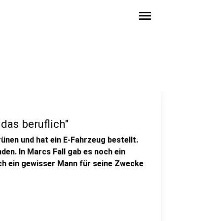
menu
 das beruflich"
en und hat ein E-Fahrzeug bestellt.
en. In Marcs Fall gab es noch ein
ich ein gewisser Mann für seine Zwecke