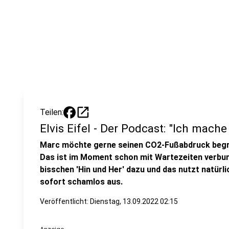
open_in_new
Teilen:
Elvis Eifel - Der Podcast: "Ich mache
Marc möchte gerne seinen CO2-Fußabdruck begrün
Das ist im Moment schon mit Wartezeiten verbund
bisschen 'Hin und Her' dazu und das nutzt natürl
sofort schamlos aus.
Veröffentlicht:
Dienstag, 13.09.2022 02:15