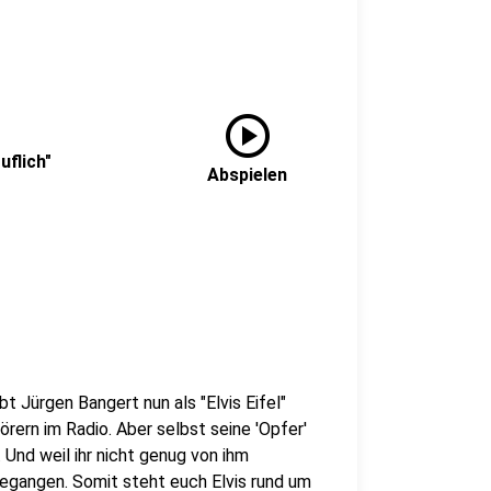
play_circle
uflich"
Abspielen
bt Jürgen Bangert nun als "Elvis Eifel"
rern im Radio. Aber selbst seine 'Opfer'
Und weil ihr nicht genug von ihm
gegangen. Somit steht euch Elvis rund um