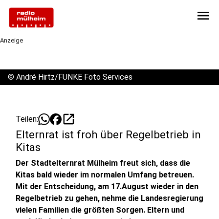
menu
Anzeige
©
André Hirtz/FUNKE Foto Services
open_in_new
Teilen:
Elternrat ist froh über Regelbetrieb in
Kitas
Der Stadtelternrat Mülheim freut sich, dass die
Kitas bald wieder im normalen Umfang betreuen.
Mit der Entscheidung, am 17.August wieder in den
Regelbetrieb zu gehen, nehme die Landesregierung
vielen Familien die größten Sorgen. Eltern und