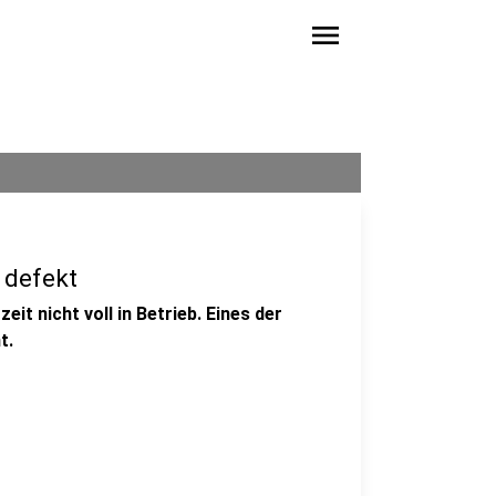
menu
 defekt
eit nicht voll in Betrieb. Eines der
t.