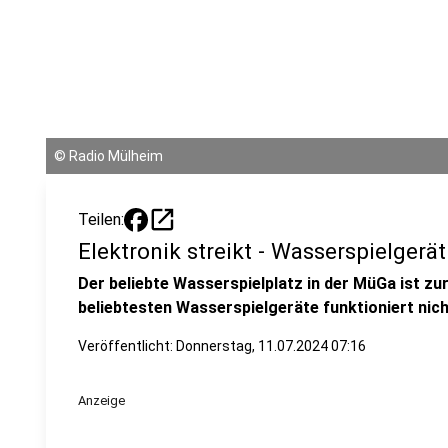
©
Radio Mülheim
open_in_new
Teilen:
Elektronik streikt - Wasserspielgerät
Der beliebte Wasserspielplatz in der MüGa ist zurz
beliebtesten Wasserspielgeräte funktioniert nich
Veröffentlicht:
Donnerstag, 11.07.2024 07:16
Anzeige