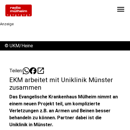
menu
Anzeige
©
UKM/Heine
open_in_new
Teilen:
EKM arbeitet mit Uniklinik Münster
zusammen
Das Evangelische Krankenhaus Mülheim nimmt an
einem neuen Projekt teil, um komplizierte
Verletzungen z.B. an Armen und Beinen besser
behandeln zu können. Partner dabei ist die
Uniklinik in Münster.