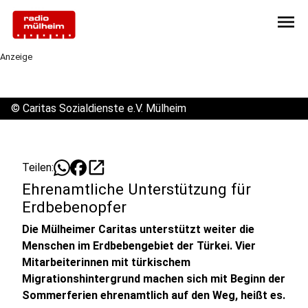
menu
Anzeige
©
Caritas Sozialdienste e.V. Mülheim
open_in_new
Teilen:
Ehrenamtliche Unterstützung für
Erdbebenopfer
Die Mülheimer Caritas unterstützt weiter die
Menschen im Erdbebengebiet der Türkei. Vier
Mitarbeiterinnen mit türkischem
Migrationshintergrund machen sich mit Beginn der
Sommerferien ehrenamtlich auf den Weg, heißt es.