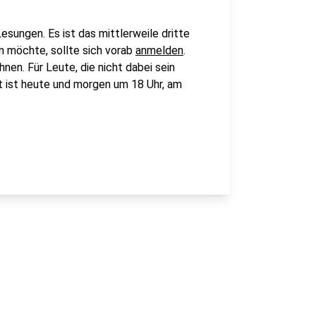
esungen. Es ist das mittlerweile dritte
in möchte, sollte sich vorab
anmelden
.
en. Für Leute, die nicht dabei sein
rt ist heute und morgen um 18 Uhr, am