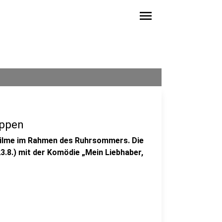
menu
uppen
 Filme im Rahmen des Ruhrsommers. Die
.8.) mit der Komödie „Mein Liebhaber,