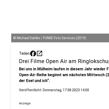
©
Michael Dahlke / FUNKE Foto Services (2019)
open_in_new
Teilen:
Drei Filme Open Air am Ringloksch
Bei uns in Mülheim laufen in diesem Jahr wieder
Open-Air-Reihe beginnt am nächsten Mittwoch (23
der Esel und ich“.
Veröffentlicht:
Donnerstag, 17.08.2023 14:00
Anzeige