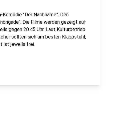
nn-Komödie "Der Nachname". Den
brigade“. Die Filme werden gezeigt auf
ils gegen 20.45 Uhr. Laut Kulturbetrieb
ucher sollten sich am besten Klappstuhl,
ist jeweils frei.