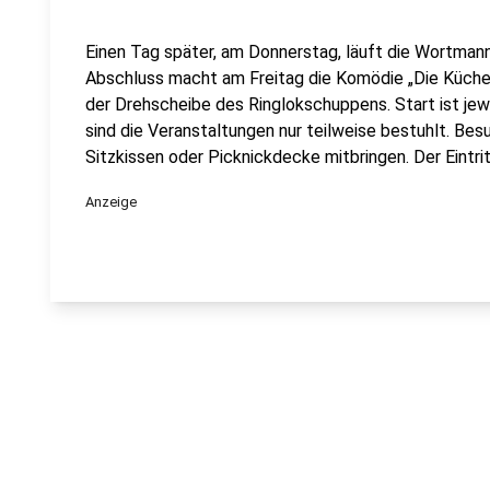
Einen Tag später, am Donnerstag, läuft die Wortma
Abschluss macht am Freitag die Komödie „Die Küchen
der Drehscheibe des Ringlokschuppens. Start ist jewe
sind die Veranstaltungen nur teilweise bestuhlt. Bes
Sitzkissen oder Picknickdecke mitbringen. Der Eintritt 
Anzeige