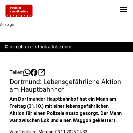
menu
Anzeige
©
m.mphoto - stock.adobe.com
open_in_new
Teilen:
Dortmund: Lebensgefährliche Aktion
am Hauptbahnhof
Am Dortmunder Hauptbahnhof hat ein Mann am
Freitag (31.10.) mit einer lebensgefährlichen
Aktion für einen Polizeieinsatz gesorgt. Der Mann
war zwischen Lok und einen Waggon geklettert.
Veröffentlicht:
Montag, 03.11.2025 14:33