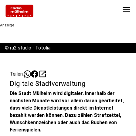
menu
Anzeige
©
ra2 studio - Fotolia
open_in_new
Teilen:
Digitale Stadtverwaltung
Die Stadt Mülheim wird digitaler. Innerhalb der
nächsten Monate wird vor allem daran gearbeitet,
dass viele Dienstleistungen direkt im Internet
bezahlt werden können. Dazu zählen Strafzettel,
Wunschkennzeichen oder auch das Buchen von
Ferienspielen.