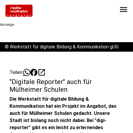
menu
Anzeige
©
Werkstatt für digitale Bildung & Kommunikation gUG
open_in_new
Teilen:
"Digitale Reporter" auch für
Mülheimer Schulen
Die Werkstatt für digitale Bildung &
Kommunikation hat ein Projekt im Angebot, das
auch für Mülheimer Schulen gedacht. Unsere
Stadt ist bislang noch nicht dabei. Bei "digi-
reporter" gibt es ein leicht zu erlernendes