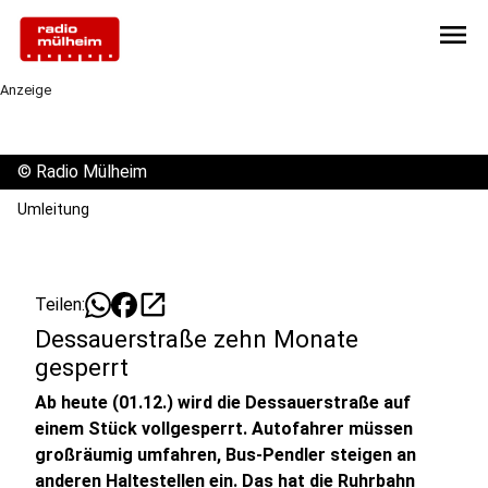
menu
Anzeige
©
Radio Mülheim
Umleitung
open_in_new
Teilen:
Dessauerstraße zehn Monate
gesperrt
Ab heute (01.12.) wird die Dessauerstraße auf
einem Stück vollgesperrt. Autofahrer müssen
großräumig umfahren, Bus-Pendler steigen an
anderen Haltestellen ein. Das hat die Ruhrbahn