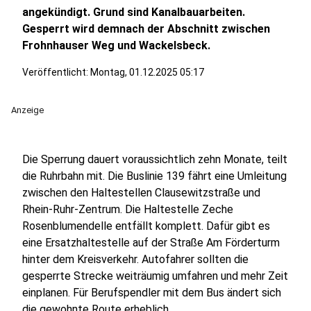
angekündigt. Grund sind Kanalbauarbeiten.
Gesperrt wird demnach der Abschnitt zwischen
Frohnhauser Weg und Wackelsbeck.
Veröffentlicht:
Montag, 01.12.2025 05:17
Anzeige
Die Sperrung dauert voraussichtlich zehn Monate, teilt
die Ruhrbahn mit. Die Buslinie 139 fährt eine Umleitung
zwischen den Haltestellen Clausewitzstraße und
Rhein-Ruhr-Zentrum. Die Haltestelle Zeche
Rosenblumendelle entfällt komplett. Dafür gibt es
eine Ersatzhaltestelle auf der Straße Am Förderturm
hinter dem Kreisverkehr. Autofahrer sollten die
gesperrte Strecke weiträumig umfahren und mehr Zeit
einplanen. Für Berufspendler mit dem Bus ändert sich
die gewohnte Route erheblich.