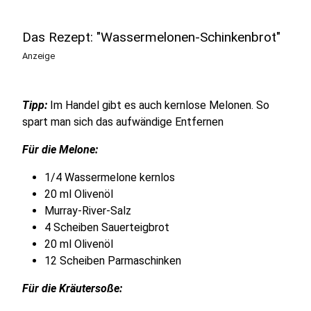
Das Rezept: "Wassermelonen-Schinkenbrot"
Anzeige
Tipp:
Im Handel gibt es auch kernlose Melonen. So
spart man sich das aufwändige Entfernen
Für die Melone:
1/4 Wassermelone kernlos
20 ml Olivenöl
Murray-River-Salz
4 Scheiben Sauerteigbrot
20 ml Olivenöl
12 Scheiben Parmaschinken
Für die Kräutersoße: