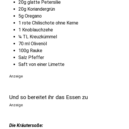
20g glatte Petersilie
20g Koriandergrün
5g Oregano
1 rote Chilischote ohne Kerne
1 Knoblauchzehe
¼ TL Kreuzkümmel
70 ml Olivenöl
100g Rauke
Salz Pfeffer
Saft von einer Limette
Anzeige
Und so bereitet ihr das Essen zu
Anzeige
Die Kräutersoße: