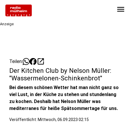
menu
Anzeige
open_in_new
Teilen:
Der Kitchen Club by Nelson Müller:
"Wassermelonen-Schinkenbrot"
Bei diesem schönen Wetter hat man nicht ganz so
viel Lust, in der Küche zu stehen und stundenlang
zu kochen. Deshalb hat Nelson Müller was
mediterranes für heiße Spätsommertage für uns.
Veröffentlicht:
Mittwoch, 06.09.2023 02:15