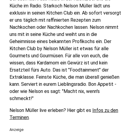
Küche im Radio. Starkoch Nelson Müller lädt uns
exklusiv in seinen Kitchen Club ein. Ab sofort versorgt
er uns täglich mit raffinierten Rezepten zum
Nachkochen oder Nachkochen lassen. Nelson nimmt
uns mit in seine Küche und weiht uns in die
Geheimnisse eines bekannten Profikochs ein. Der
Kitchen Club by Nelson Müller ist etwas für alle
Gourmets und Gourmüsen. Für alle von euch, die
wissen, dass Kardamom ein Gewürz ist und kein
Ersatzteil fürs Auto. Das ist "Foodtainment" der
Extraklasse. Feinste Küche, die man überall genießen
kann. Serviert in eurem Lieblingsradio. Bon Appetit -
oder wie Nelson es sagt: "Macht nix, wenn's
schmeckt!"
Nelson Müller live erleben? Hier gibt es
Infos zu den
Terminen
.
Anzeige