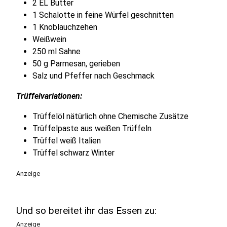
2 EL Butter
1 Schalotte in feine Würfel geschnitten
1 Knoblauchzehen
Weißwein
250 ml Sahne
50 g Parmesan, gerieben
Salz und Pfeffer nach Geschmack
Trüffelvariationen:
Trüffelöl nätürlich ohne Chemische Zusätze
Trüffelpaste aus weißen Trüffeln
Trüffel weiß Italien
Trüffel schwarz Winter
Anzeige
Und so bereitet ihr das Essen zu:
Anzeige