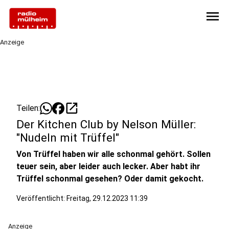
menu
Anzeige
open_in_new
Teilen:
Der Kitchen Club by Nelson Müller:
"Nudeln mit Trüffel"
Von Trüffel haben wir alle schonmal gehört. Sollen
teuer sein, aber leider auch lecker. Aber habt ihr
Trüffel schonmal gesehen? Oder damit gekocht.
Veröffentlicht:
Freitag, 29.12.2023 11:39
Anzeige