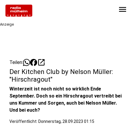
menu
Anzeige
open_in_new
Teilen:
Der Kitchen Club by Nelson Müller:
"Hirschragout"
Winterzeit ist noch nicht so wirklich Ende
September. Doch so ein Hirschragout vertreibt bei
uns Kummer und Sorgen, auch bei Nelson Müller.
Und bei euch?
Veröffentlicht:
Donnerstag, 28.09.2023 01:15