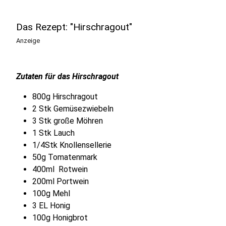
Das Rezept: "Hirschragout"
Anzeige
Zutaten für das Hirschragout
800g Hirschragout
2 Stk Gemüsezwiebeln
3 Stk große Möhren
1 Stk Lauch
1/4Stk Knollensellerie
50g Tomatenmark
400ml Rotwein
200ml Portwein
100g Mehl
3 EL Honig
100g Honigbrot