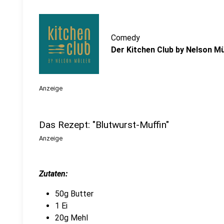
Comedy
Der Kitchen Club by Nelson Mül
Anzeige
Das Rezept: "Blutwurst-Muffin"
Anzeige
Zutaten:
50g Butter
1 Ei
20g Mehl