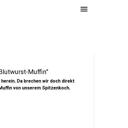
menu
Blutwurst-Muffin"
 herein. Da brechen wir doch direkt
Muffin von unserem Spitzenkoch.