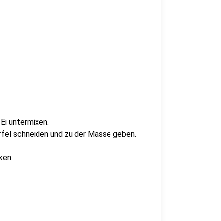
Ei untermixen.
rfel schneiden und zu der Masse geben.
ken.