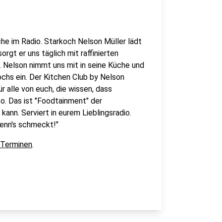
che im Radio. Starkoch Nelson Müller lädt
orgt er uns täglich mit raffinierten
Nelson nimmt uns mit in seine Küche und
ochs ein. Der Kitchen Club by Nelson
r alle von euch, die wissen, dass
o. Das ist "Foodtainment" der
kann. Serviert in eurem Lieblingsradio.
wenn's schmeckt!"
 Terminen
.