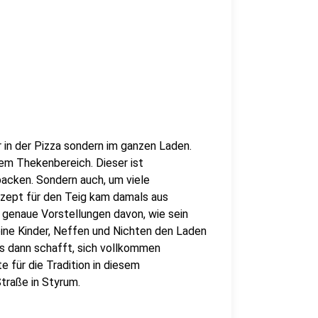
r in der Pizza sondern im ganzen Laden.
igem Thekenbereich. Dieser ist
 backen. Sondern auch, um viele
ezept für den Teig kam damals aus
t genaue Vorstellungen davon, wie sein
seine Kinder, Neffen und Nichten den Laden
s dann schafft, sich vollkommen
e für die Tradition in diesem
traße in Styrum.