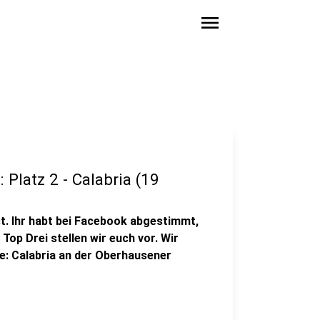
menu
Platz 2 - Calabria (19
. Ihr habt bei Facebook abgestimmt,
 Top Drei stellen wir euch vor. Wir
te: Calabria an der Oberhausener