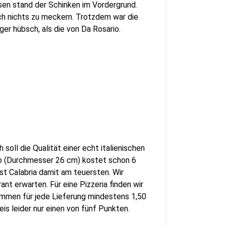
ssen stand der Schinken im Vordergrund.
ich nichts zu meckern. Trotzdem war die
ger hübsch, als die von Da Rosario.
 soll die Qualität einer echt italienischen
tto (Durchmesser 26 cm) kostet schon 6
ist Calabria damit am teuersten. Wir
ant erwarten. Für eine Pizzeria finden wir
kommen für jede Lieferung mindestens 1,50
is leider nur einen von fünf Punkten.