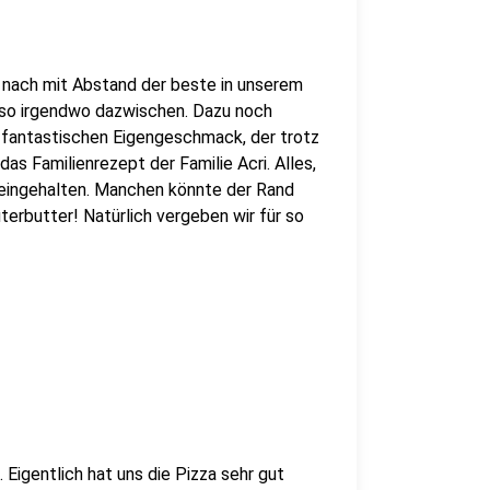
g nach mit Abstand der beste in unserem
Also irgendwo dazwischen. Dazu noch
en fantastischen Eigengeschmack, der trotz
s Familienrezept der Familie Acri. Alles,
 eingehalten. Manchen könnte der Rand
äuterbutter! Natürlich vergeben wir für so
. Eigentlich hat uns die Pizza sehr gut