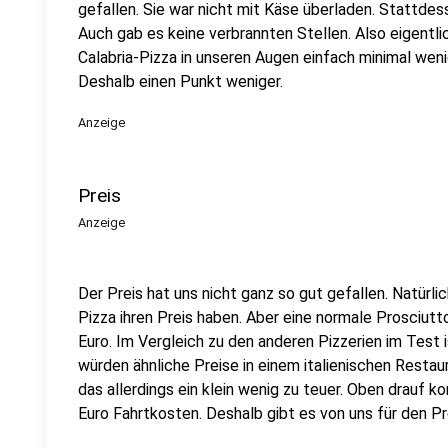
gefallen. Sie war nicht mit Käse überladen. Stattde
Auch gab es keine verbrannten Stellen. Also eigentl
Calabria-Pizza in unseren Augen einfach minimal weni
Deshalb einen Punkt weniger.
Anzeige
Preis
Anzeige
Der Preis hat uns nicht ganz so gut gefallen. Natürlich
Pizza ihren Preis haben. Aber eine normale Prosciu
Euro. Im Vergleich zu den anderen Pizzerien im Test 
würden ähnliche Preise in einem italienischen Restaur
das allerdings ein klein wenig zu teuer. Oben drauf 
Euro Fahrtkosten. Deshalb gibt es von uns für den Pre