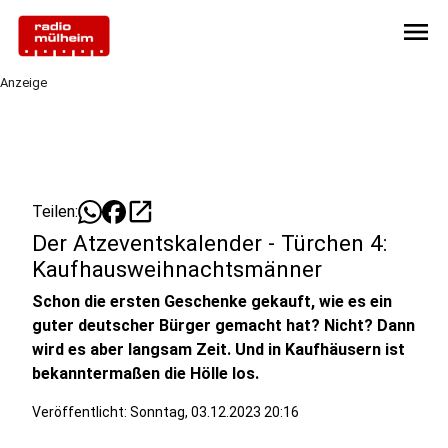
menu
Anzeige
open_in_new
Teilen:
Der Atzeventskalender - Türchen 4:
Kaufhausweihnachtsmänner
Schon die ersten Geschenke gekauft, wie es ein
guter deutscher Bürger gemacht hat? Nicht? Dann
wird es aber langsam Zeit. Und in Kaufhäusern ist
bekanntermaßen die Hölle los.
Veröffentlicht:
Sonntag, 03.12.2023 20:16