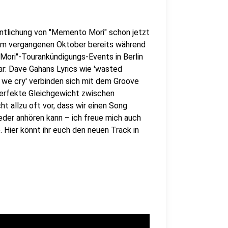
entlichung von "Memento Mori" schon jetzt
 im vergangenen Oktober bereits während
ori"-Tourankündigungs-Events in Berlin
ar: Dave Gahans Lyrics wie 'wasted
s we cry' verbinden sich mit dem Groove
 perfekte Gleichgewicht zwischen
t allzu oft vor, dass wir einen Song
eder anhören kann – ich freue mich auch
e. Hier könnt ihr euch den neuen Track in