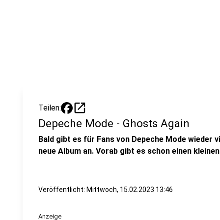
open_in_new
Teilen:
Depeche Mode - Ghosts Again
Bald gibt es für Fans von Depeche Mode wieder v
neue Album an. Vorab gibt es schon einen kleine
Veröffentlicht:
Mittwoch, 15.02.2023 13:46
Anzeige