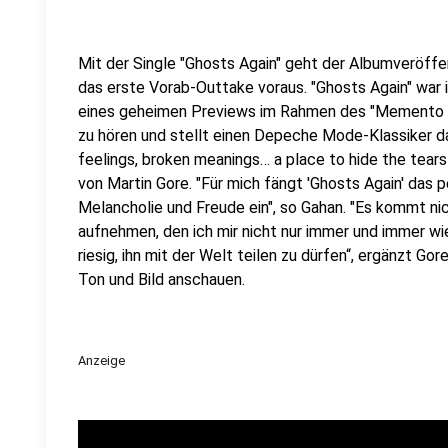
Mit der Single "Ghosts Again" geht der Albumveröff
das erste Vorab-Outtake voraus. "Ghosts Again" war
eines geheimen Previews im Rahmen des "Memento M
zu hören und stellt einen Depeche Mode-Klassiker d
feelings, broken meanings… a place to hide the tear
von Martin Gore. "Für mich fängt 'Ghosts Again' das
Melancholie und Freude ein", so Gahan. "Es kommt nich
aufnehmen, den ich mir nicht nur immer und immer wi
riesig, ihn mit der Welt teilen zu dürfen“, ergänzt Gor
Ton und Bild anschauen.
Anzeige