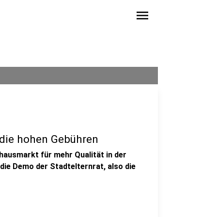
menu
 die hohen Gebühren
hausmarkt für mehr Qualität in der
die Demo der Stadtelternrat, also die