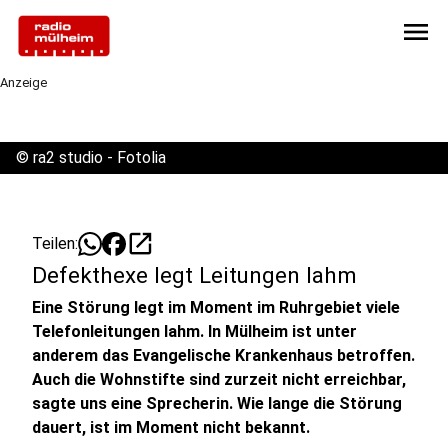
menu
Anzeige
©
ra2 studio - Fotolia
open_in_new
Teilen:
Defekthexe legt Leitungen lahm
Eine Störung legt im Moment im Ruhrgebiet viele
Telefonleitungen lahm. In Mülheim ist unter
anderem das Evangelische Krankenhaus betroffen.
Auch die Wohnstifte sind zurzeit nicht erreichbar,
sagte uns eine Sprecherin. Wie lange die Störung
dauert, ist im Moment nicht bekannt.