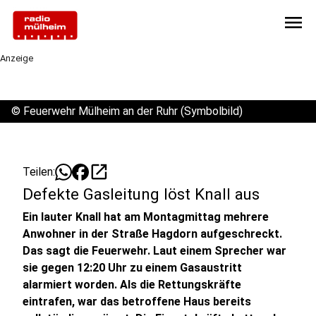
menu
Anzeige
©
Feuerwehr Mülheim an der Ruhr (Symbolbild)
open_in_new
Teilen:
Defekte Gasleitung löst Knall aus
Ein lauter Knall hat am Montagmittag mehrere
Anwohner in der Straße Hagdorn aufgeschreckt.
Das sagt die Feuerwehr. Laut einem Sprecher war
sie gegen 12:20 Uhr zu einem Gasaustritt
alarmiert worden. Als die Rettungskräfte
eintrafen, war das betroffene Haus bereits