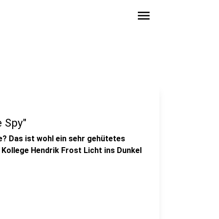
menu
e Spy"
e? Das ist wohl ein sehr gehütetes
Kollege Hendrik Frost Licht ins Dunkel