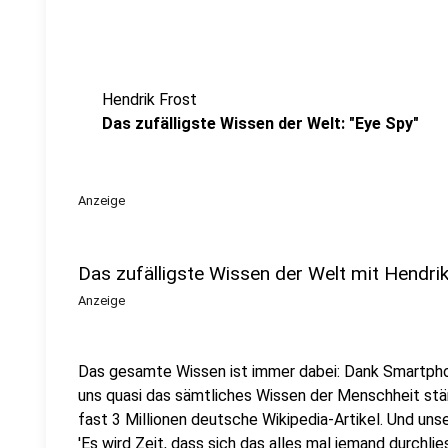
Hendrik Frost
Das zufälligste Wissen der Welt: "Eye Spy"
Anzeige
Das zufälligste Wissen der Welt mit Hendri
Anzeige
Das gesamte Wissen ist immer dabei: Dank Smartpho
uns quasi das sämtliches Wissen der Menschheit stä
fast 3 Millionen deutsche Wikipedia-Artikel. Und uns
'Es wird Zeit, dass sich das alles mal jemand durchlies