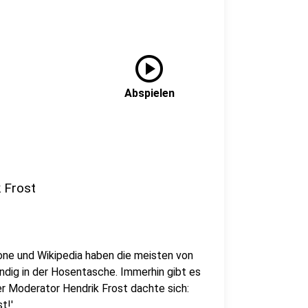
play_circle
Abspielen
k Frost
ne und Wikipedia haben die meisten von
ndig in der Hosentasche. Immerhin gibt es
er Moderator Hendrik Frost dachte sich:
t!'