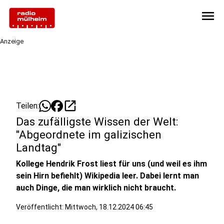
menu
Anzeige
open_in_new
Teilen:
Das zufälligste Wissen der Welt:
"Abgeordnete im galizischen
Landtag"
Kollege Hendrik Frost liest für uns (und weil es ihm
sein Hirn befiehlt) Wikipedia leer. Dabei lernt man
auch Dinge, die man wirklich nicht braucht.
Veröffentlicht:
Mittwoch, 18.12.2024 06:45