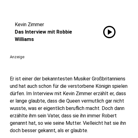
Kevin Zimmer
play_circle
Das Interview mit Robbie
Williams
Anzeige
Er ist einer der bekanntesten Musiker Großbritanniens
und hat auch schon für die verstorbene Königin spielen
dürfen. Im Interview mit Kevin Zimmer erzählt er, dass
er lange glaubte, dass die Queen vermutlich gar nicht
wusste, was er eigentlich beruflich macht. Doch dann
erzählte ihm sein Vater, dass sie ihn immer Robert
genannt hat, so wie seine Mutter. Vielleicht hat sie ihn
doch besser gekannt, als er glaubte.