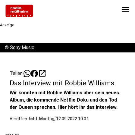
menu
Anzeige
©
Sony Music
open_in_new
Teilen:
Das Interview mit Robbie Williams
Wir konnten mit Robbie Williams über sein neues
Album, die kommende Netflix-Doku und den Tod
der Queen sprechen. Hier hört ihr das Interview.
Veröffentlicht:
Montag, 12.09.2022 10:04