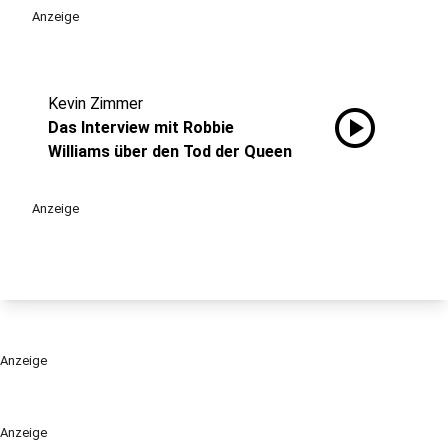
Anzeige
Kevin Zimmer
play_circle
Das Interview mit Robbie
Williams über den Tod der Queen
Anzeige
Anzeige
Anzeige