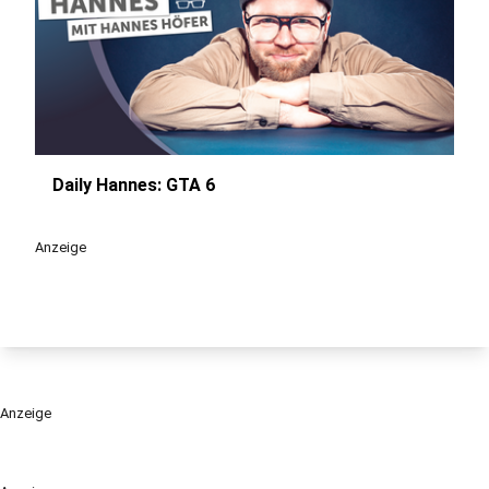
Daily Hannes: GTA 6
play_circle
Anzeige
Anzeige