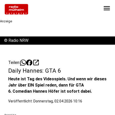
menu
Anzeige
©
Radio NRW
open_in_new
Teilen:
Daily Hannes: GTA 6
Heute ist Tag des Videospiels. Und wenn wir dieses
Jahr über EIN Spiel reden, dann für GTA
6. Comedian Hannes Höfer ist sofort dabei.
Veröffentlicht:
Donnerstag, 02.04.2026 10:16