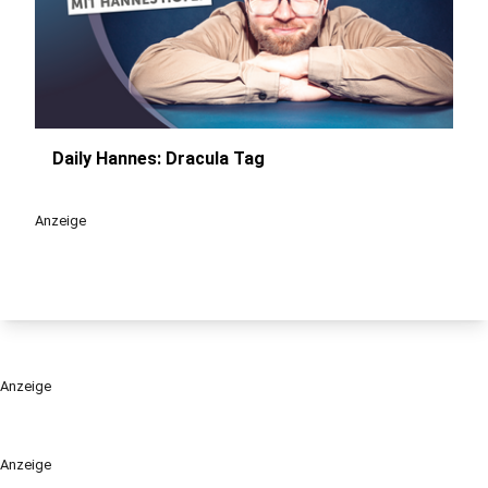
Daily Hannes: Dracula Tag
play_circle
Anzeige
Anzeige
Anzeige