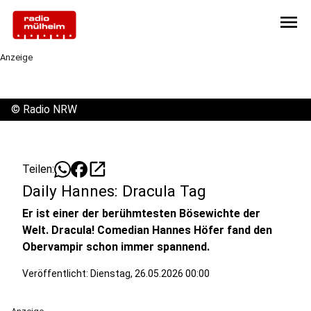
menu
Anzeige
©
Radio NRW
open_in_new
Teilen:
Daily Hannes: Dracula Tag
Er ist einer der berühmtesten Bösewichte der
Welt. Dracula! Comedian Hannes Höfer fand den
Obervampir schon immer spannend.
Veröffentlicht:
Dienstag, 26.05.2026 00:00