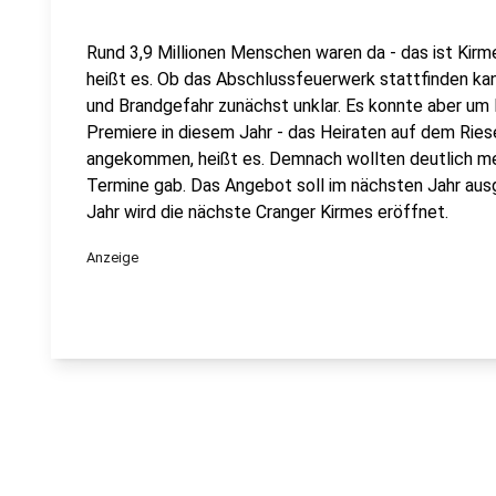
Rund 3,9 Millionen Menschen waren da - das ist Kir
heißt es. Ob das Abschlussfeuerwerk stattfinden k
und Brandgefahr zunächst unklar. Es konnte aber um
Premiere in diesem Jahr - das Heiraten auf dem Riese
angekommen, heißt es. Demnach wollten deutlich me
Termine gab. Das Angebot soll im nächsten Jahr au
Jahr wird die nächste Cranger Kirmes eröffnet.
Anzeige