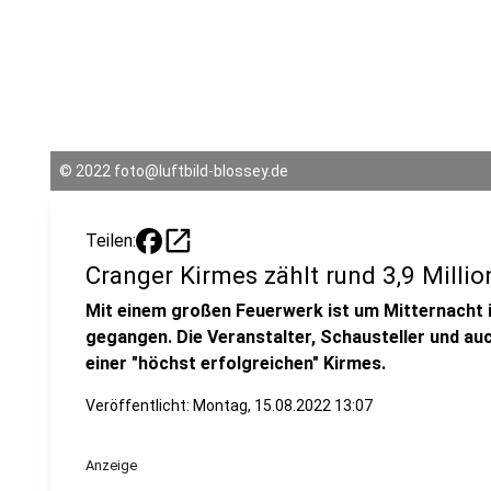
©
2022 foto@luftbild-blossey.de
open_in_new
Teilen:
Cranger Kirmes zählt rund 3,9 Milli
Mit einem großen Feuerwerk ist um Mitternacht 
gegangen. Die Veranstalter, Schausteller und au
einer "höchst erfolgreichen" Kirmes.
Veröffentlicht:
Montag, 15.08.2022 13:07
Anzeige