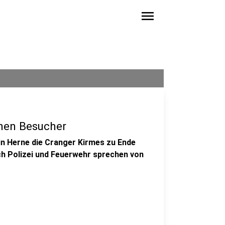
menu
onen Besucher
in Herne die Cranger Kirmes zu Ende
ch Polizei und Feuerwehr sprechen von