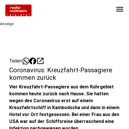
menu
Anzeige
open_in_new
Teilen:
Coronavirus: Kreuzfahrt-Passagiere
kommen zurück
Vier Kreuzfahrt-Passagiere aus dem Ruhrgebiet
kommen heute zurück nach Hause. Sie hatten
wegen des Coronavirus erst auf einem
Kreuzfahrtschiff in Kambodscha und dann in einem
Hotel vor Ort festgesessen. Bei einer Frau aus den
USA war auf der Schiffsreise überraschend eine
Infektion nachgewiesen worden.