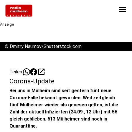
menu
Anzeige
©
Dmitry Naumov/Shutterstock.com
open_in_new
Teilen:
Corona-Update
Bei uns in Mülheim sind seit gestern fünf neue
Corona-Fälle bekannt geworden. Weil zeitgleich
fünf Mülheimer wieder als genesen gelten, ist die
Zahl der aktuell Infizierten (24.09., 12 Uhr) mit 56
gleich geblieben. 613 Mülheimer sind noch in
Quarantäne.