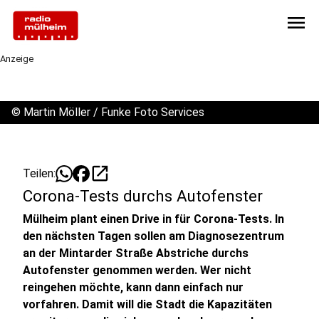
menu
Anzeige
©
Martin Möller / Funke Foto Services
open_in_new
Teilen:
Corona-Tests durchs Autofenster
Mülheim plant einen Drive in für Corona-Tests. In
den nächsten Tagen sollen am Diagnosezentrum
an der Mintarder Straße Abstriche durchs
Autofenster genommen werden. Wer nicht
reingehen möchte, kann dann einfach nur
vorfahren. Damit will die Stadt die Kapazitäten