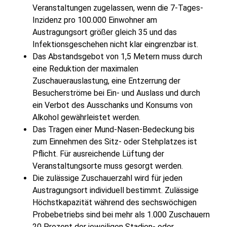
Veranstaltungen zugelassen, wenn die 7-Tages-
Inzidenz pro 100.000 Einwohner am
Austragungsort größer gleich 35 und das
Infektionsgeschehen nicht klar eingrenzbar ist.
Das Abstandsgebot von 1,5 Metern muss durch
eine Reduktion der maximalen
Zuschauerauslastung, eine Entzerrung der
Besucherströme bei Ein- und Auslass und durch
ein Verbot des Ausschanks und Konsums von
Alkohol gewährleistet werden.
Das Tragen einer Mund-Nasen-Bedeckung bis
zum Einnehmen des Sitz- oder Stehplatzes ist
Pflicht. Für ausreichende Lüftung der
Veranstaltungsorte muss gesorgt werden.
Die zulässige Zuschauerzahl wird für jeden
Austragungsort individuell bestimmt. Zulässige
Höchstkapazität während des sechswöchigen
Probebetriebs sind bei mehr als 1.000 Zuschauern
20 Prozent der jeweiligen Stadien- oder