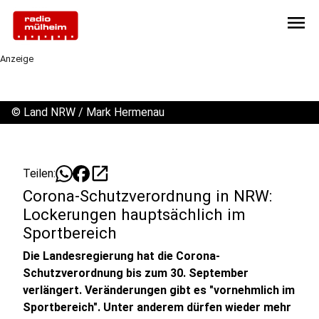
menu
Anzeige
©
Land NRW / Mark Hermenau
open_in_new
Teilen:
Corona-Schutzverordnung in NRW:
Lockerungen hauptsächlich im
Sportbereich
Die Landesregierung hat die Corona-
Schutzverordnung bis zum 30. September
verlängert. Veränderungen gibt es "vornehmlich im
Sportbereich". Unter anderem dürfen wieder mehr