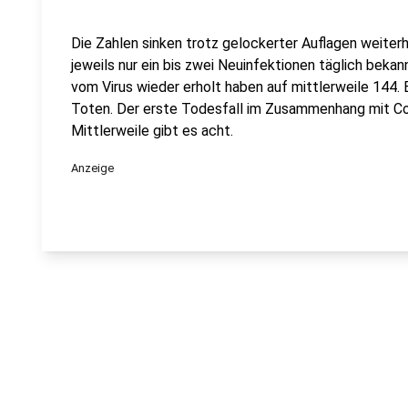
Die Zahlen sinken trotz gelockerter Auflagen weiterh
jeweils nur ein bis zwei Neuinfektionen täglich bekannt
vom Virus wieder erholt haben auf mittlerweile 144. E
Toten. Der erste Todesfall im Zusammenhang mit C
Mittlerweile gibt es acht.
Anzeige