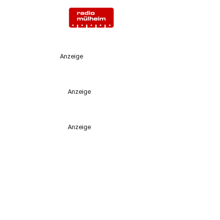
Anzeige
Anzeige
Anzeige