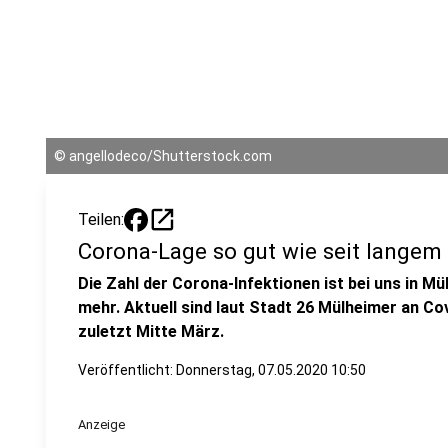
©
angellodeco/Shutterstock.com
open_in_new
Teilen:
Corona-Lage so gut wie seit langem 
Die Zahl der Corona-Infektionen ist bei uns in Mü
mehr. Aktuell sind laut Stadt 26 Mülheimer an Co
zuletzt Mitte März.
Veröffentlicht:
Donnerstag, 07.05.2020 10:50
Anzeige