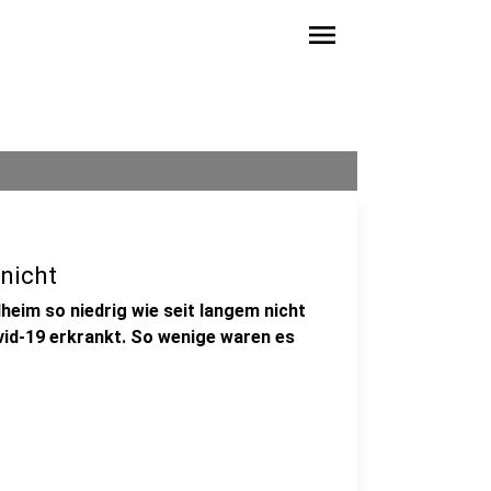
menu
nicht
lheim so niedrig wie seit langem nicht
vid-19 erkrankt. So wenige waren es