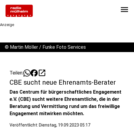
menu
Anzeige
©
Martin Möller / Funke Foto Services
open_in_new
Teilen:
CBE sucht neue Ehrenamts-Berater
Das Centrum für bürgerschaftliches Engagement
e.V. (CBE) sucht weitere Ehrenamtliche, die in der
Beratung und Vermittlung rund um das freiwillige
Engagement mitwirken möchten.
Veröffentlicht:
Dienstag, 19.09.2023 05:17